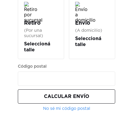
Retiro
Envío
(Por una
(A domicilio)
sucursal)
Seleccioná
Seleccioná
talle
talle
Código postal
CALCULAR ENVÍO
No sé mi código postal