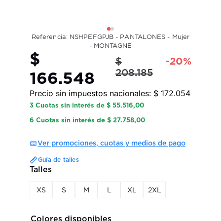
Referencia: NSHPEFGPJB - PANTALONES - Mujer
- MONTAGNE
$
$
-
20
%
208.185
166.548
Precio sin impuestos nacionales:
$ 172.054
3 Cuotas sin interés de $ 55.516,00
6 Cuotas sin interés de $ 27.758,00
Ver promociones, cuotas y medios de pago
Guía de talles
XS
S
M
L
XL
2XL