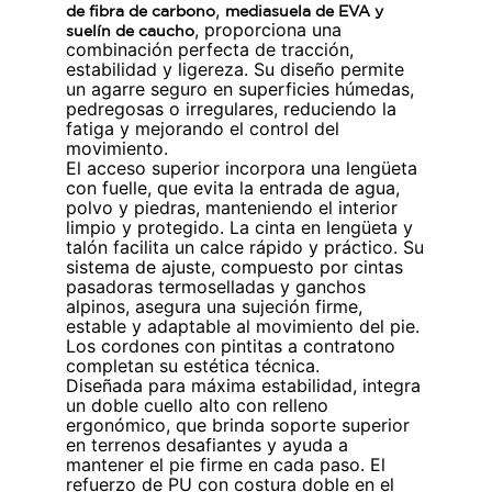
,
de fibra de carbono
mediasuela de EVA y
, proporciona una
suelín de caucho
combinación perfecta de tracción,
estabilidad y ligereza. Su diseño permite
un agarre seguro en superficies húmedas,
pedregosas o irregulares, reduciendo la
fatiga y mejorando el control del
movimiento.
El acceso superior incorpora una lengüeta
con fuelle, que evita la entrada de agua,
polvo y piedras, manteniendo el interior
limpio y protegido. La cinta en lengüeta y
talón facilita un calce rápido y práctico. Su
sistema de ajuste, compuesto por cintas
pasadoras termoselladas y ganchos
alpinos, asegura una sujeción firme,
estable y adaptable al movimiento del pie.
Los cordones con pintitas a contratono
completan su estética técnica.
Diseñada para máxima estabilidad, integra
un doble cuello alto con relleno
ergonómico, que brinda soporte superior
en terrenos desafiantes y ayuda a
mantener el pie firme en cada paso. El
refuerzo de PU con costura doble en el