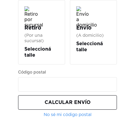
Retiro
Envío
(Por una
(A domicilio)
sucursal)
Seleccioná
Seleccioná
talle
talle
Código postal
CALCULAR ENVÍO
No sé mi código postal