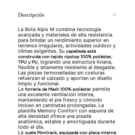
Descripción
La Bota Alpix M combina tecnología
avanzada y materiales de alta resistencia
para brindar un rendimiento superior en
terrenos irregulares, actividades outdoor y
climas exigentes. Su
capellada está
construida con tejido ripstop 100% poliéster,
, logrando una estructura liviana,
TPU y PU
flexible y altamente resistente al desgaste.
Las piezas termoselladas sin costuras
refuerzan el calzado y aportan un diseño
limpio y funcional.
La
permite
forrería de Mesh 100% poliéster
una excelente ventilación interna,
manteniendo el pie fresco y cómodo
incluso en caminatas prolongadas. La
plantilla Memory Comfort con espuma de
alta densidad ofrece una pisada
anatómica, estable y amortiguada durante
todo el día.
La
suela Montrack, equipada con placa interna