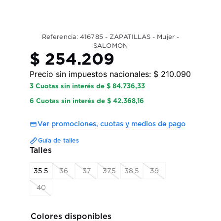
Referencia: 416785 - ZAPATILLAS - Mujer -
SALOMON
$ 254.209
Precio sin impuestos nacionales:
$ 210.090
3 Cuotas sin interés de $ 84.736,33
6 Cuotas sin interés de $ 42.368,16
Ver promociones, cuotas y medios de pago
Guía de talles
35.5
36
37
37.5
38.5
39
40