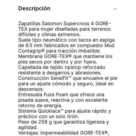
Descripción
Zapatillas Salomon Supercross 4 GORE-
TEX para mujer diseñadas para terrenos
difíciles y climas extremos.
Suela tipo neumático con tacos en espiga
de 6.5 mm fabricados en compuesto Mud
Contagrip® para tracción imbatible.
Membrana GORE-TEX® que mantiene los
pies secos por dentro y por fuera.
Capellada de tejido ripstop reforzado
resistente a desgarros y abrasiones.
Construcción SensiFit™ que envuelve el pie
para un ajuste cómodo y seguro, ideal en
descensos.
Entresuela Fuze Foam que ofrece una
pisada suave, reactiva y con excelente
retorno de energía.
Sistema Quicklace™ para ajuste rápido y
práctico con un solo tirón.
Peso de 259 g que garantiza ligereza y
agilidad.
Ventajas: impermeabilidad GORE-TEX®,