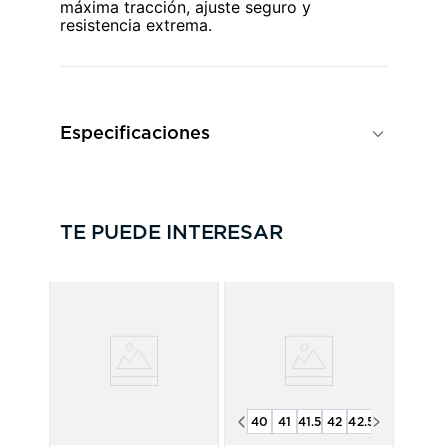
máxima tracción, ajuste seguro y
resistencia extrema.
Especificaciones
TE PUEDE INTERESAR
40
41
41.5
42
42.5
43
44
44.